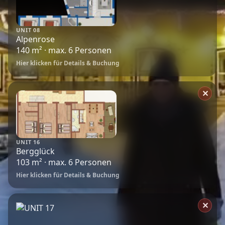
UNIT 08
Alpenrose
140 m² · max. 6 Personen
Hier klicken für Details & Buchung
✕
UNIT 16
Bergglück
103 m² · max. 6 Personen
Hier klicken für Details & Buchung
✕