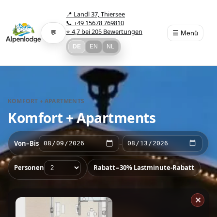
📍 Landl 37, Thiersee
📞 +49 15678 769810
⭐ 4,7 bei 205 Bewertungen
☰ Menü
💬
DE
EN
NL
KOMFORT + APARTMENTS
Komfort + Apartments
Von–Bis
–
Personen
Rabatt
−30% Lastminute-Rabatt
✕