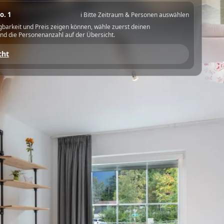
o. 1
ℹ️ Bitte Zeitraum & Personen auswählen
gbarkeit und Preis zeigen können, wähle zuerst deinen
nd die Personenanzahl auf der Übersicht.
cht