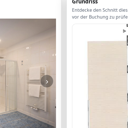
Grundriss
Entdecke den Schnitt dies
vor der Buchung zu prüfen
›