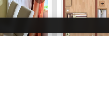
Alpenlicht
Die Ferienwohnung Alpenlic
Personen – ideal für Paar