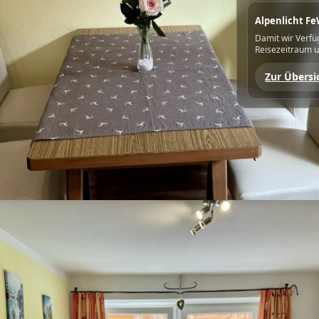
Alpenlicht Fe
Damit wir Verfü
Reisezeitraum u
Zur Übersi